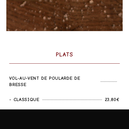
PLATS
VOL-AU-VENT DE POULARDE DE
BRESSE
- CLASSIQUE
23,80€
- À LA ROYALE (RIS DE VEAU)
31,90€