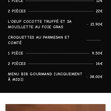
1 PIÈCE
12€
2 PIÈCES
22€
L'OEUF COCOTTE TRUFFÉ ET SA
21,90€
MOUILLETTE AU FOIE GRAS
CROQUETTES AU PARMESAN ET
COMTÉ
1 PIÈCE
9,50€
2 PIÈCES
16€
MENU BIB GOURMAND (UNIQUEMENT
38,00€
À MIDI)